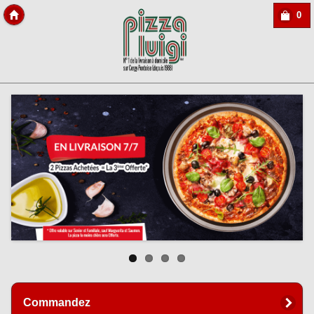
0
Copyright des-click
Commandez