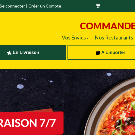
Se connecter
|
Créer un Compte
COMMAND
Vos Envies
Nos Restaurants
En Livraison
A Emporter