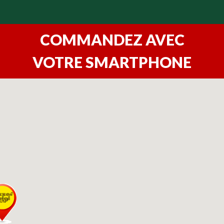
COMMANDEZ AVEC
VOTRE SMARTPHONE