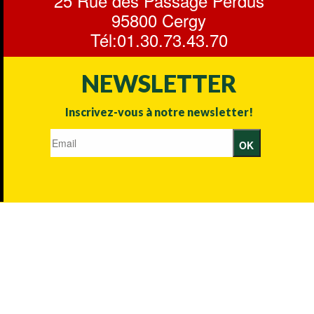
25 Rue des Passage Perdus
95800 Cergy
Tél:01.30.73.43.70
NEWSLETTER
Inscrivez-vous à notre newsletter!
OK