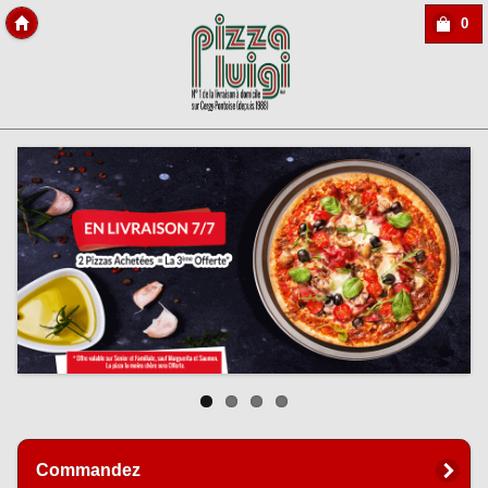
0
Copyright des-click
Commandez