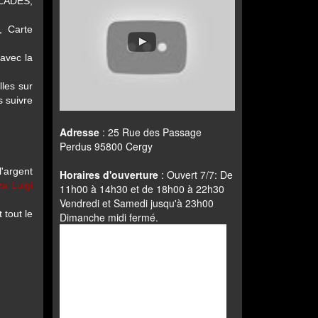
LADES,
, Carte
 avec la
les sur
 suivre
Adresse
: 25 Rue des Passage
Perdus 95800 Cergy
l'argent
Horaires d'ouverture
: Ouvert 7/7: De
za Luigi
11h00 à 14h30 et de 18h00 à 22h30
Vendredi et Samedi jusqu'à 23h00
t tout le
Dimanche midi fermé.