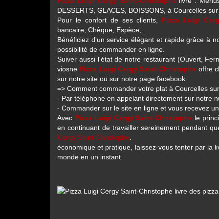
Pizza Luigi Cergy Saint-Christophe
livre : Men
DESSERTS, GLACES, BOISSONS, à Courcelles sur vi
Pour le confort de ses clients,
Pizza Luigi Cer
bancaire, Chèque, Espèce, .
Bénéficiez d'un service élégant et rapide grâce à notr
possibilité de commander en ligne.
Suiver aussi l'état de notre restaurant (Ouvert, F
viosne
Pizza Luigi Cergy Saint-Christophe
offre c
sur notre site ou sur notre page facebook.
=> Comment commander votre plat à Courcelles sur
- Par téléphone en appelant directement sur notre
- Commander sur le site en ligne et vous recevez u
Avec
Pizza Luigi Cergy Saint-Christophe
le princ
en continuant de travailler sereinement pendant que 
Cergy Saint-Christophe
.
économique et pratique, laissez-vous tenter par la l
monde en un instant.