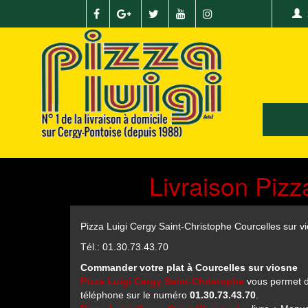
Livraison Pizz
Pizza Luigi Cergy Saint-Christophe Courcelles sur v
Tél.: 01.30.73.43.70
Commander votre plat à Courcelles sur viosne
Pizza Luigi Cergy Saint-Christophe
vous permet de
téléphone sur le numéro
01.30.73.43.70
.