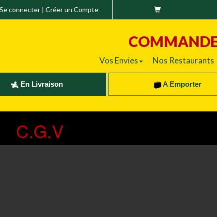
Se connecter
|
Créer un Compte
COMMAND
Vos Envies
Nos Restaurants
En Livraison
A Emporter
C.G.V