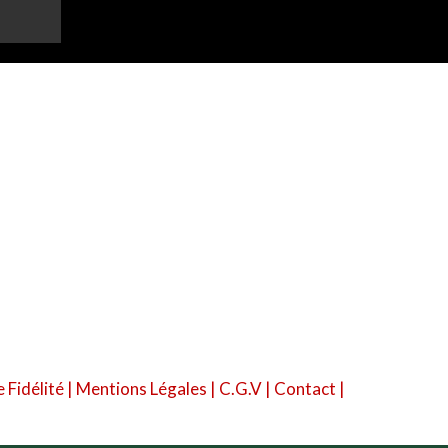
Fidélité
|
Mentions Légales
|
C.G.V
|
Contact
|