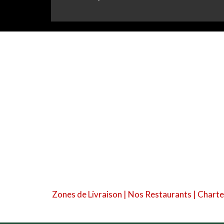
Zones de Livraison
|
Nos Restaurants
|
Charte