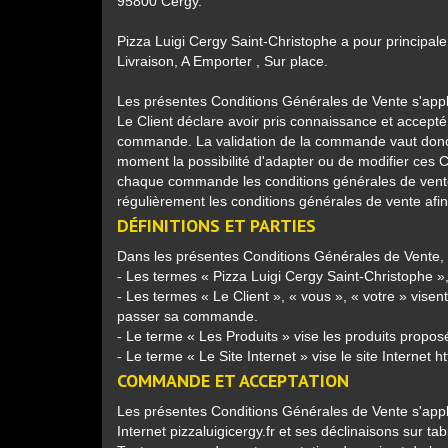
95800 Cergy.
Pizza Luigi Cergy Saint-Christophe a pour principal
Livraison, A Emporter , Sur place.
Les présentes Conditions Générales de Vente s'appl
Le Client déclare avoir pris connaissance et accept
commande. La validation de la commande vaut donc 
moment la possibilité d'adapter ou de modifier ces C
chaque commande les conditions générales de vente e
régulièrement les conditions générales de vente afin
DÉFINITIONS ET PARTIES
Dans les présentes Conditions Générales de Vente, le
- Les termes « Pizza Luigi Cergy Saint-Christophe »
- Les termes « Le Client », « vous », « votre » visent
passer sa commande.
- Le terme « Les Produits » vise les produits proposé
- Le terme « Le Site Internet » vise le site Internet
ht
COMMANDE ET ACCEPTATION
Les présentes Conditions Générales de Vente s'appl
Internet
pizzaluigicergy.fr
et ses déclinaisons sur tabl