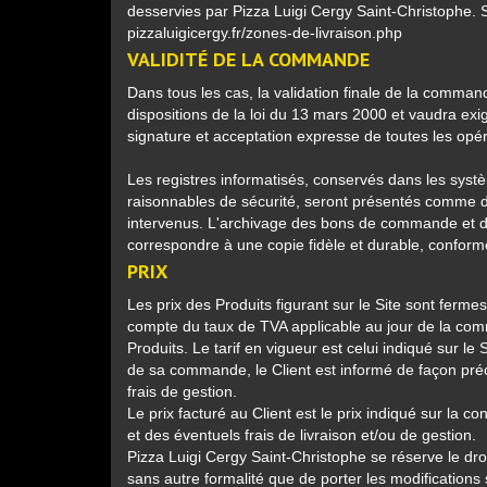
desservies par Pizza Luigi Cergy Saint-Christophe. 
pizzaluigicergy.fr/zones-de-livraison.php
VALIDITÉ DE LA COMMANDE
Dans tous les cas, la validation finale de la comma
dispositions de la loi du 13 mars 2000 et vaudra ex
signature et acceptation expresse de toutes les opéra
Les registres informatisés, conservés dans les syst
raisonnables de sécurité, seront présentés comme
intervenus. L'archivage des bons de commande et des
correspondre à une copie fidèle et durable, conformé
PRIX
Les prix des Produits figurant sur le Site sont ferm
compte du taux de TVA applicable au jour de la com
Produits. Le tarif en vigueur est celui indiqué sur le
de sa commande, le Client est informé de façon précis
frais de gestion.
Le prix facturé au Client est le prix indiqué sur la
et des éventuels frais de livraison et/ou de gestion.
Pizza Luigi Cergy Saint-Christophe se réserve le droi
sans autre formalité que de porter les modifications