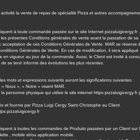
e activité la vente de repas de spécialité Pizza et autres accompagneme
iquent à toute commande passée sur le site Internet
pizzaluigicergy.fr
.
é les présentes Conditions générales de vente avant la passation de sa
acceptation de ces Conditions Générales de Vente. MAR se réserve à
onditions Générales de Vente. En cas de modification, il sera appliqué
n vigueur au jour de la commande. Aussi, le Client est invité à consu
 de se tenir informé des évolutions les plus récentes.
s mots et expressions suivants auront les significations suivantes :
, « Nous », « Notre » visent MAR.
 la personne physique qui utilise le site internet
https:pizzaluigicergy.fr
s et fournis par Pizza Luigi Cergy Saint-Christophe au Client.
tps:pizzaluigicergy.fr
iquent à toutes les commandes de Produits passées par un Client sur l
ette , mobile et/ou application mobile.