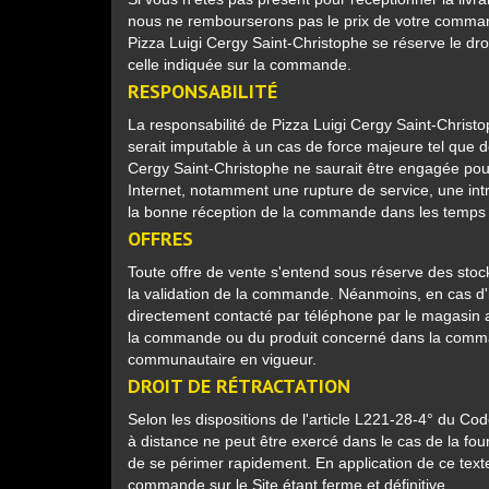
nous ne rembourserons pas le prix de votre comman
Pizza Luigi Cergy Saint-Christophe se réserve le dro
celle indiquée sur la commande.
RESPONSABILITÉ
La responsabilité de Pizza Luigi Cergy Saint-Christo
serait imputable à un cas de force majeure tel que d
Cergy Saint-Christophe ne saurait être engagée pour
Internet, notamment une rupture de service, une int
la bonne réception de la commande dans les temps imp
OFFRES
Toute offre de vente s'entend sous réserve des stock
la validation de la commande. Néanmoins, en cas d'in
directement contacté par téléphone par le magasin a
la commande ou du produit concerné dans la command
communautaire en vigueur.
DROIT DE RÉTRACTATION
Selon les dispositions de l'article L221-28-4° du Co
à distance ne peut être exercé dans le cas de la four
de se périmer rapidement. En application de ce texte,
commande sur le Site étant ferme et définitive.