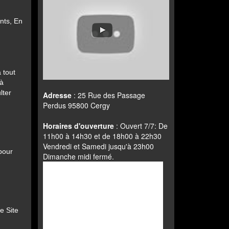
nts, En
 tout
 à
lter
Adresse
: 25 Rue des Passage
Perdus 95800 Cergy
Horaires d'ouverture
: Ouvert 7/7: De
11h00 à 14h30 et de 18h00 à 22h30
Vendredi et Samedi jusqu'à 23h00
pour
Dimanche midi fermé.
e Site