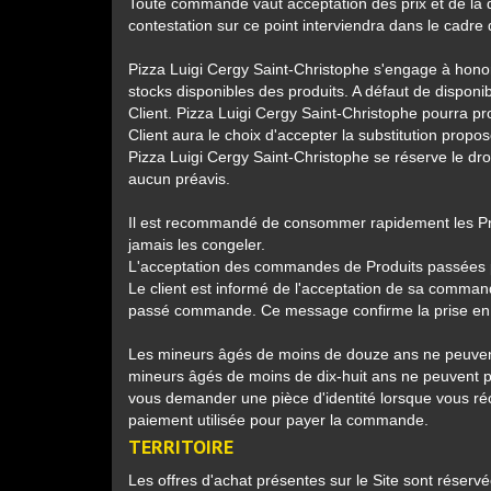
Toute commande vaut acceptation des prix et de la de
contestation sur ce point interviendra dans le cadre
Pizza Luigi Cergy Saint-Christophe s'engage à hono
stocks disponibles des produits. A défaut de disponib
Client. Pizza Luigi Cergy Saint-Christophe pourra pro
Client aura le choix d'accepter la substitution pro
Pizza Luigi Cergy Saint-Christophe se réserve le dro
aucun préavis.
Il est recommandé de consommer rapidement les Prod
jamais les congeler.
L'acceptation des commandes de Produits passées par
Le client est informé de l'acceptation de sa commande
passé commande. Ce message confirme la prise en
Les mineurs âgés de moins de douze ans ne peuvent
mineurs âgés de moins de dix-huit ans ne peuvent
vous demander une pièce d'identité lorsque vous r
paiement utilisée pour payer la commande.
TERRITOIRE
Les offres d'achat présentes sur le Site sont réser