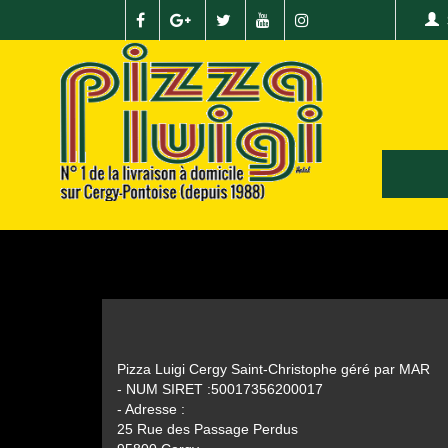
Pizza Luigi Cergy Saint-Christophe géré par MAR
- NUM SIRET :50017356200017
- Adresse :
25 Rue des Passage Perdus