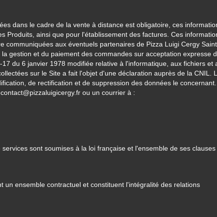
s dans le cadre de la vente à distance est obligatoire, ces informatio
des Produits, ainsi que pour l'établissement des factures. Ces informatio
tre communiquées aux éventuels partenaires de Pizza Luigi Cergy Saint
de la gestion et du paiement des commandes sur acceptation expresse 
17 du 6 janvier 1978 modifiée relative à l'informatique, aux fichiers et
ollectées sur le Site a fait l'objet d'une déclaration auprès de la CNIL. 
fication, de rectification et de suppression des données le concernant
 contact@pizzaluigicergy.fr ou un courrier à :
services sont soumises à la loi française et l'ensemble de ses clauses 
t un ensemble contractuel et constituent l'intégralité des relations